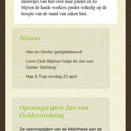
nieuwtjes van hier over naar ginder en zo
blijven de harde werkers ginder volledig op de
hoogte van de stand van zaken hier.
Nieuws
Hier en Ginder gedigitaliseerd!
Lions Club Wijchen helpt de Jan van
Gelder Stichting!
Hap & Trap zondag 22 april
Openingstijden Jan van
Gelderstichting
De openingstijden van de bibliotheek aan de