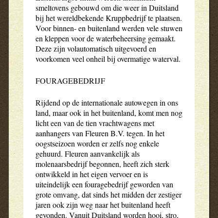
smeltovens gebouwd om die weer in Duitsland
bij het wereldbekende Kruppbedrijf te plaatsen.
Voor binnen- en buitenland werden vele stuwen
en kleppen voor de waterbeheersing gemaakt.
Deze zijn volautomatisch uitgevoerd en
voorkomen veel onheil bij overmatige waterval.
FOURAGEBEDRIJF
Rijdend op de internationale autowegen in ons
land, maar ook in het buitenland, komt men nog
licht een van de tien vrachtwagens met
aanhangers van Fleuren B.V. tegen. In het
oogstseizoen worden er zelfs nog enkele
gehuurd. Fleuren aanvankelijk als
molenaarsbedrijf begonnen, heeft zich sterk
ontwikkeld in het eigen vervoer en is
uiteindelijk een fouragebedrijf geworden van
grote omvang, dat sinds het midden der zestiger
jaren ook zijn weg naar het buitenland heeft
gevonden. Vanuit Duitsland worden hooi, stro,