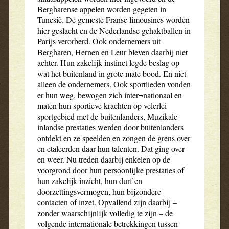
Bergharense appelen worden gegeten in
Tunesië. De gemeste Franse limousines worden
hier geslacht en de Nederlandse gehaktballen in
Parijs verorberd. Ook ondernemers uit
Bergharen, Hernen en Leur bleven daarbij niet
achter. Hun zakelijk instinct legde beslag op
wat het buitenland in grote mate bood. En niet
alleen de ondernemers. Ook sportlieden vonden
er hun weg, bewogen zich inter¬nationaal en
maten hun sportieve krachten op velerlei
sportgebied met de buitenlanders, Muzikale
inlandse prestaties werden door buitenlanders
ontdekt en ze speelden en zongen de grens over
en etaleerden daar hun talenten. Dat ging over
en weer. Nu treden daarbij enkelen op de
voorgrond door hun persoonlijke prestaties of
hun zakelijk inzicht, hun durf en
doorzettingsvermogen, hun bijzondere
contacten of inzet. Opvallend zijn daarbij –
zonder waarschijnlijk volledig te zijn – de
volgende internationale betrekkingen tussen