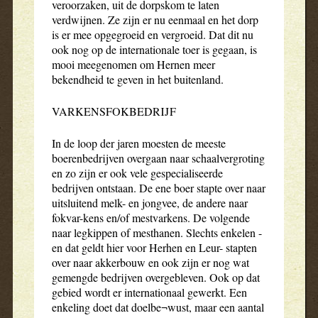
veroorzaken, uit de dorpskom te laten
verdwijnen. Ze zijn er nu eenmaal en het dorp
is er mee opgegroeid en vergroeid. Dat dit nu
ook nog op de internationale toer is gegaan, is
mooi meegenomen om Hernen meer
bekendheid te geven in het buitenland.
VARKENSFOKBEDRIJF
In de loop der jaren moesten de meeste
boerenbedrijven overgaan naar schaalvergroting
en zo zijn er ook vele gespecialiseerde
bedrijven ontstaan. De ene boer stapte over naar
uitsluitend melk- en jongvee, de andere naar
fokvar-kens en/of mestvarkens. De volgende
naar legkippen of mesthanen. Slechts enkelen -
en dat geldt hier voor Herhen en Leur- stapten
over naar akkerbouw en ook zijn er nog wat
gemengde bedrijven overgebleven. Ook op dat
gebied wordt er internationaal gewerkt. Een
enkeling doet dat doelbe¬wust, maar een aantal