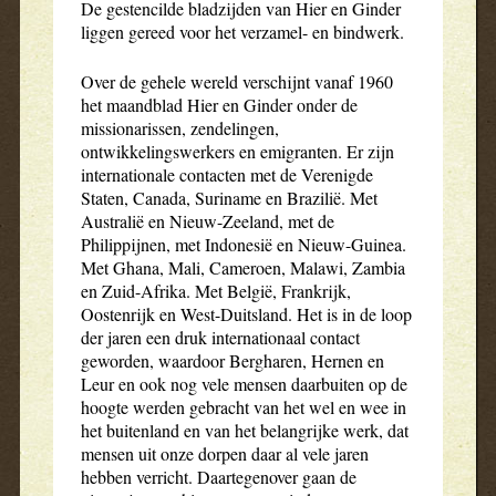
De gestencilde bladzijden van Hier en Ginder
liggen gereed voor het verzamel- en bindwerk.
Over de gehele wereld verschijnt vanaf 1960
het maandblad Hier en Ginder onder de
missionarissen, zendelingen,
ontwikkelingswerkers en emigranten. Er zijn
internationale contacten met de Verenigde
Staten, Canada, Suriname en Brazilië. Met
Australië en Nieuw-Zeeland, met de
Philippijnen, met Indonesië en Nieuw-Guinea.
Met Ghana, Mali, Cameroen, Malawi, Zambia
en Zuid-Afrika. Met België, Frankrijk,
Oostenrijk en West-Duitsland. Het is in de loop
der jaren een druk internationaal contact
geworden, waardoor Bergharen, Hernen en
Leur en ook nog vele mensen daarbuiten op de
hoogte werden gebracht van het wel en wee in
het buitenland en van het belangrijke werk, dat
mensen uit onze dorpen daar al vele jaren
hebben verricht. Daartegenover gaan de