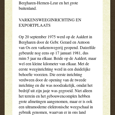
Bergharen-Hernen-Leur en het grote
buitenland.
VARKENSWEEGINRICHTING EN
EXPORTPLAATS
Op 20 september 1975 werd op de Aaldert in
Bergharen door de Gebr. Gerard en Antoon
van Os een varkenswegerij geopend. Datzelfde
gebeurde nog eens op 17 januari 1981, dus
ruim 5 jaar na elkaar. Beide op de Aaldert, maar
wel een kleine kilometer van elkaar. Met de
eerste weeginrichting werd in een duidelijke
behoefte voorzien. Die eerste inrichting
verdween door de opening van de tweede
inrichting en die was noodzakelijk, omdat het
bedrijf uit zijn jasje was gegroeid. Niet alleen
het terrein en het gebouwencomplex hebben
grote afmetingen aangenomen, maar er is ook
een ultramoderne elektronische weegschaal in
gebruik genomen, waarvan er in ons land