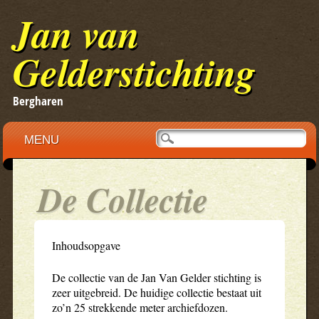
Jan van
Gelderstichting
Bergharen
Main menu
Skip
MENU
to
content
De Collectie
Inhoudsopgave
De collectie van de Jan Van Gelder stichting is
zeer uitgebreid. De huidige collectie bestaat uit
zo’n 25 strekkende meter archiefdozen.