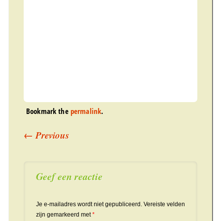
Bookmark the
permalink
.
Post navigation
←
Previous
Geef een reactie
Je e-mailadres wordt niet gepubliceerd.
Vereiste velden
zijn gemarkeerd met
*